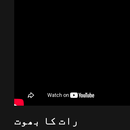
رات کا بھوت