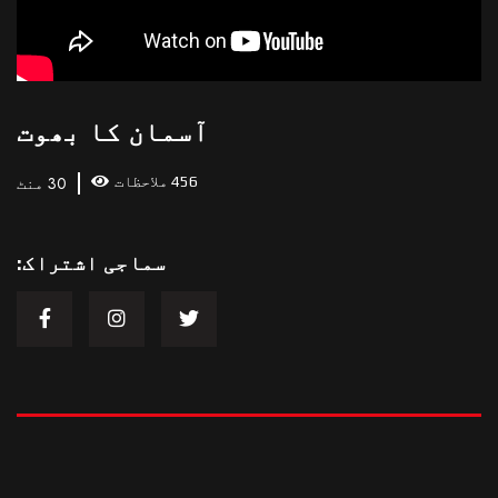
آسمان کا بھوت
456 ملاحظات
30 منٹ
سماجی اشتراک: