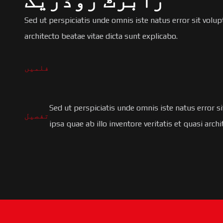
رابرٹ روڈریگ
Sed ut perspiciatis unde omnis iste natus error sit vol
architecto beatae vitae dicta sunt explicabo.
فلمیں
Sed ut perspiciatis unde omnis iste natus error
تفصیل
ipsa quae ab illo inventore veritatis et quasi arch