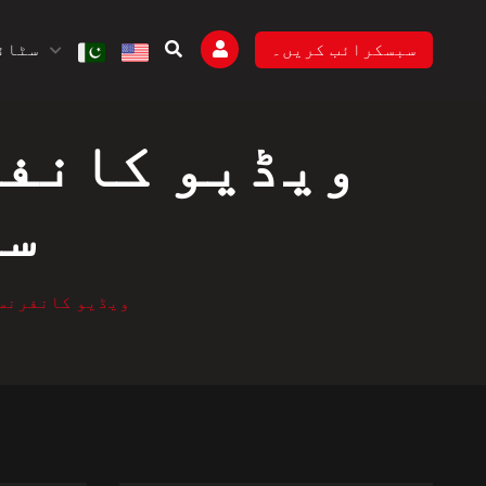
سٹائل
سبسکرائب کریں۔
سٹ
Cisco Webex™ ویڈیو 