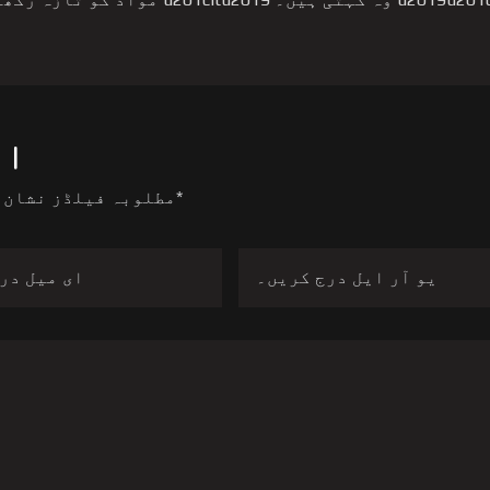
ای
*
مطلوبہ فیلڈز نشان 