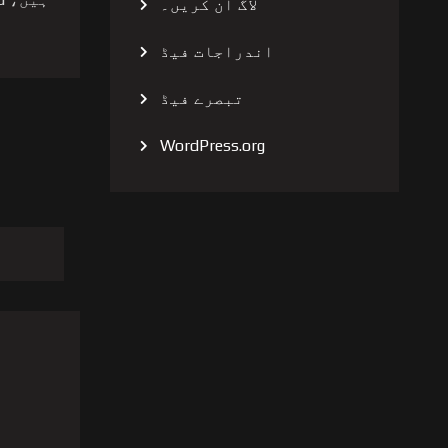
لاگ ان کریں۔
اندراجات فیڈ
تبصرے فیڈ
WordPress.org