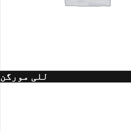
للی مورگن