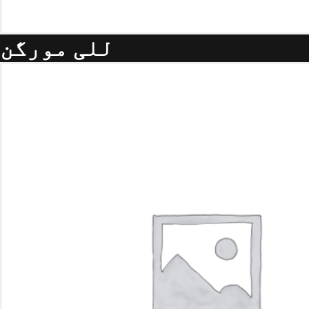
للی مورگن