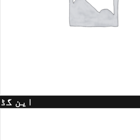
این گڈ