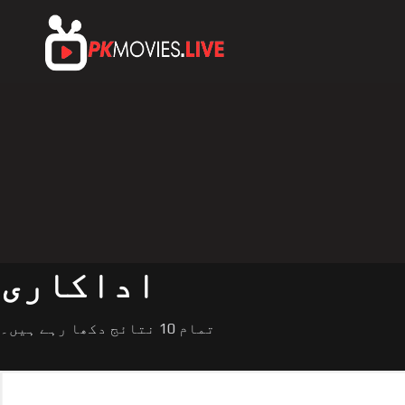
اداکاری
تمام 10 نتائج دکھا رہے ہیں۔