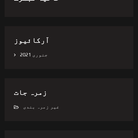
آرکائیوز
جنوری 2021
زمرہ جات
غیر زمرہ بندی