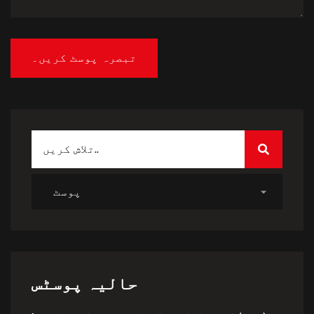
حالیہ پوسٹس