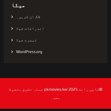
میٹا
لاگ ان کریں۔
اندراجات فیڈ
تبصرے فیڈ
WordPress.org
©کاپی رائٹ 2025 pkmovies.live جملہ حقوق محفوظ
ہیں۔